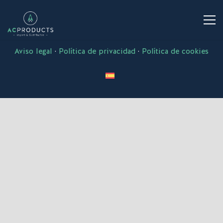
© Copyright ACPRODUCTS – Design by
Creative
Corner
Aviso legal
·
Política de privacidad
·
Política de cookies